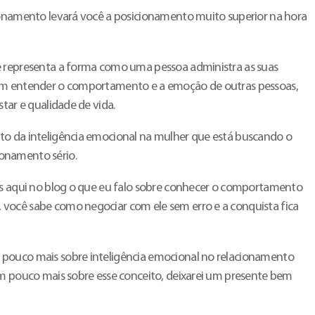
ionamento levará você a posicionamento muito superior na hora
e representa a forma como uma pessoa administra as suas
ém entender o comportamento e a emoção de outras pessoas,
star e qualidade de vida.
to da inteligência emocional na mulher que está buscando o
onamento sério.
es aqui no blog o que eu falo sobre conhecer o comportamento
você sabe como negociar com ele sem erro e a conquista fica
pouco mais sobre inteligência emocional no relacionamento
um pouco mais sobre esse conceito, deixarei um presente bem