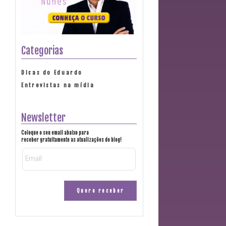
Categorias
Dicas do Eduardo
Entrevistas na mídia
Newsletter
Coloque o seu email abaixo para
receber gratuitamente as atualizações do blog!