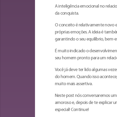
A inteligência emocional no relac
da conquista.
O conceito é relativamente novo 
próprias emoções. A ideia é tamb
garantindo o seu equilíbrio, bem-e
É muito indicado o desenvolvimen
seu homem pronto para um relaci
Você já deve ter lido algumas vez
do homem. Quando isso acontece, 
muito mais assertiva.
Neste post nós conversaremos um 
amoroso e, depois de te explicar 
especial! Continue!