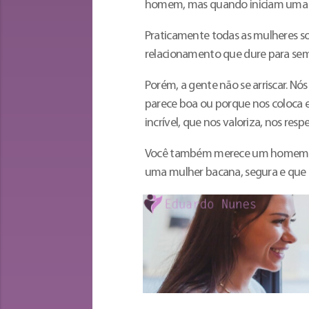
homem, mas quando iniciam uma co
Praticamente todas as mulheres s
relacionamento que dure para se
Porém, a gente não se arriscar. 
parece boa ou porque nos coloca 
incrível, que nos valoriza, nos re
Você também merece um homem ass
uma mulher bacana, segura e que 