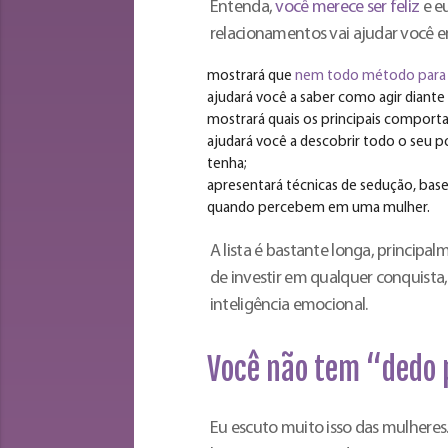
Entenda,
você merece ser feliz
e eu
relacionamentos vai ajudar você 
mostrará que
nem todo método para 
ajudará você a saber como agir diant
mostrará quais os principais compor
ajudará você a descobrir todo o seu
tenha;
apresentará técnicas de sedução, b
quando percebem em uma mulher.
A lista é bastante longa, principal
de investir em qualquer conquista
inteligência emocional.
Você não tem “dedo 
Eu escuto muito isso das mulhere