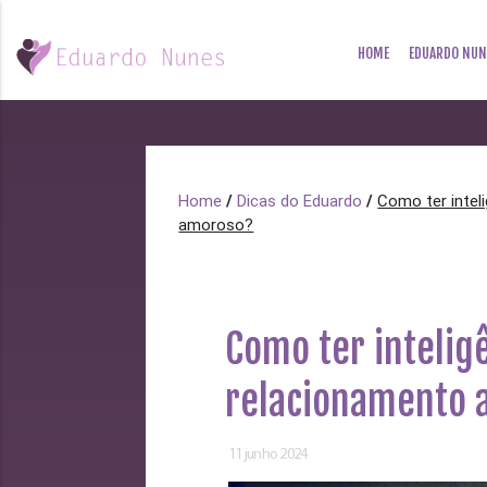
HOME
EDUARDO NUN
Home
/
Dicas do Eduardo
/
Como ter intel
amoroso?
Como ter intelig
relacionamento
11 junho 2024