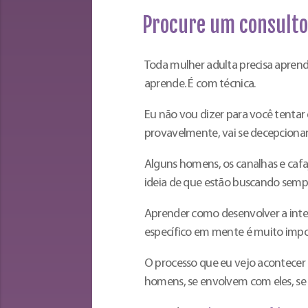
Procure um consulto
Toda mulher adulta precisa apren
aprende. É com técnica.
Eu não vou dizer para você tentar
provavelmente, vai se decepciona
Alguns homens, os canalhas e ca
ideia de que estão buscando semp
Aprender como desenvolver a int
específico em mente é muito impo
O processo que eu vejo acontecer
homens, se envolvem com eles, se