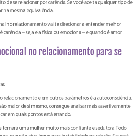
to de se relacionar por carência. Se você aceita qualquer tipo de
tar na mesma equivalência.
nal no relacionamento vai te direcionar a entender melhor
carência – seja ela física ou emociona – e quando é amor.
mocional no relacionamento para se
ar.
no relacionamento e em outros parâmetros é a autoconsciência.
 maior de si mesmo, consegue analisar mais assertivamente
car em quais pontos está errando.
e tornará uma mulher muito mais confiante e sedutora. Todo