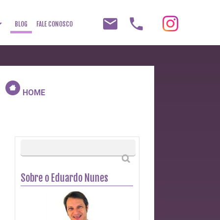
email
phone
op_down
BLOG
FALE CONOSCO
HOME
Sobre o Eduardo Nunes