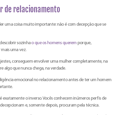
r de relacionamento
der uma coisa muito importante: não é com decepção que se
 descobrir sozinha
o que os homens querem
porque,
r mais uma vez.
fajestes, conseguem envolver uma mulher completamente, na
re algo que nunca chega, na verdade.
eligência emocional no relacionamento antes de ter um homem
rtante.
 é exatamente o inverso. Vocês conhecem inúmeros perfis de
 decepcionam e, somente depois, procuram pela técnica.