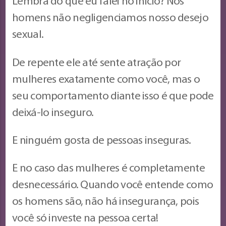
Lembra do que eu falei no início? Nós
homens não negligenciamos nosso desejo
sexual.
De repente ele até sente atração por
mulheres exatamente como você, mas o
seu comportamento diante isso é que pode
deixá-lo inseguro.
E ninguém gosta de pessoas inseguras.
E no caso das mulheres é completamente
desnecessário. Quando você entende como
os homens são, não há insegurança, pois
você só investe na pessoa certa!