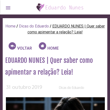
menu
Home
/
Dicas do Eduardo
/
EDUARDO NUNES | Quer saber
como apimentar a relação? Leia!
VOLTAR
HOME
EDUARDO NUNES | Quer saber como
apimentar a relação? Leia!
31 outubro 2019
Dicas do Eduardo