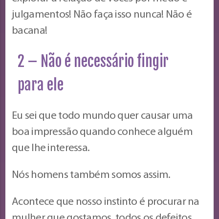
julgamentos! Não faça isso nunca! Não é
bacana!
2 – Não é necessário fingir
para ele
Eu sei que todo mundo quer causar uma
boa impressão quando conhece alguém
que lhe interessa.
Nós homens também somos assim.
Acontece que nosso instinto é procurar na
mulher que gostamos, todos os defeitos