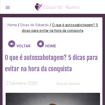
menu
Home
/
Dicas do Eduardo
/
O que é autossabotagem? 5
dicas para evitar na hora da conquista
VOLTAR
HOME
O que é autossabotagem? 5 dicas para
evitar na hora da conquista
23 janeiro 2020
Dicas do Eduardo