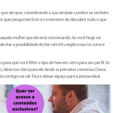
a que ele quer, considerando a sua verdade. Lembre-se também
cê quer perguntar! Este é o momento de descobrir tudo o que
 aquela mulher que ele está conversando. Se você fingir ser
abotar a possibilidade de dar certo! Eu explico isso no curso e
para que você filtre o tipo de homem certo para seu perfil. Se
 deixe isso claro para ele desde as primeiras conversas. Dessa
ontigo vai cair fora e deixar espaço para a pessoa ideal.