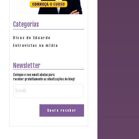
Categorias
Dicas do Eduardo
Entrevistas na mídia
Newsletter
Coloque o seu email abaixo para
receber gratuitamente as atualizações do blog!