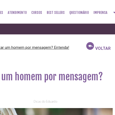
arrow_dr
ES
ATENDIMENTO
CURSOS
BEST SELLERS
QUESTIONÁRIO
IMPRENSA
tar um homem por mensagem? Entenda!
VOLTAR
r um homem por mensagem?
Dicas do Eduardo