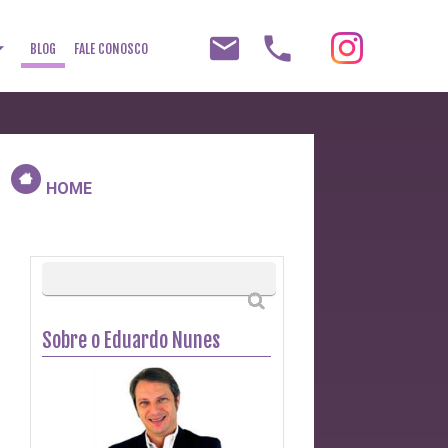
email
phone
op_down
BLOG
FALE CONOSCO
HOME
Sobre o Eduardo Nunes