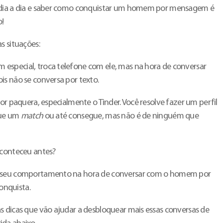
 dia a dia e saber como conquistar um homem por mensagem é
o!
s situações:
especial, troca telefone com ele, mas na hora de conversar
is não se conversa por texto.
por paquera, especialmente o Tinder. Você resolve fazer um perfil
gue um
match
ou até consegue, mas não é de ninguém que
aconteceu antes?
o seu comportamento na hora de conversar com o homem por
nquista.
s dicas que vão ajudar a desbloquear mais essas conversas de