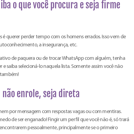
iba o que você procura e seja firme
s é querer perder tempo com os homens errados. Isso vem de
autoconhecimento, a insegurança, etc.
cativo de paquera ou de trocar WhatsApp com alguém, tenha
 saiba selecioná-lo naquela lista. Somente assim você não
e também!
 não enrole, seja direta
em por mensagem com respostas vagas ou com mentiras.
o de ser enganado! Fingir um perfil que você não é, só trará
encontrarem pessoalmente, principalmente se o primeiro