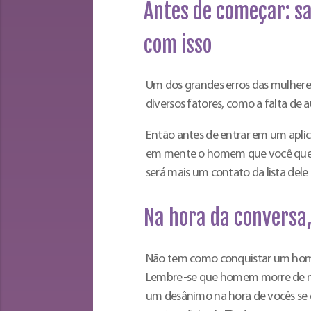
Antes de começar: sa
com isso
Um dos grandes erros das mulhere
diversos fatores, como a falta de 
Então antes de entrar em um apli
em mente o homem que você quer e
será mais um contato da lista del
Na hora da conversa,
Não tem como conquistar um hom
Lembre-se que homem morre de med
um desânimo na hora de vocês se 