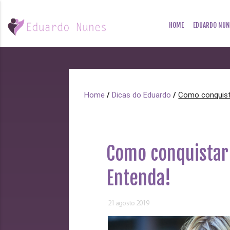
HOME
EDUARDO NUN
Home
/
Dicas do Eduardo
/
Como conquis
Como conquista
Entenda!
21 agosto 2019