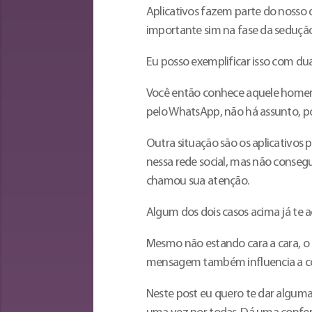
Aplicativos fazem parte do nosso
importante sim na fase da seduçã
Eu posso exemplificar isso com dua
Você então conhece aquele homem 
pelo WhatsApp, não há assunto, po
Outra situação são os aplicativos 
nessa rede social, mas não conse
chamou sua atenção.
Algum dos dois casos acima já te 
Mesmo não estando cara a cara, 
mensagem também influencia a co
Neste post eu quero te dar alguma