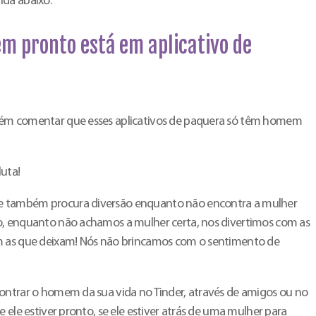
ida abaixo.
m pronto está em aplicativo de
uém comentar que esses aplicativos de paquera só têm homem
uta!
 também procura diversão enquanto não encontra a mulher
o, enquanto não achamos a mulher certa, nos divertimos com as
m as que deixam! Nós não brincamos com o sentimento de
ontrar o homem da sua vida no Tinder, através de amigos ou no
 ele estiver pronto, se ele estiver atrás de uma mulher para