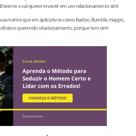
 diferente e vai querer investir em um relacionamento sim!
ua mente que em aplicativos como Badoo, Bumble, Happn,
 solteiros querendo relacionamento, porque tem sim!