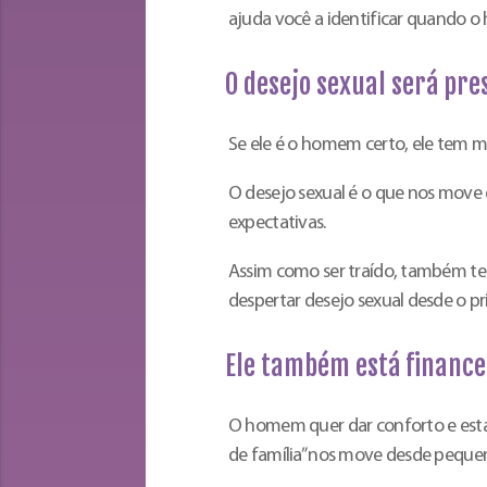
ajuda você a identificar quando o
O desejo sexual será pre
Se ele é o homem certo, ele tem m
O desejo sexual é o que nos move
expectativas.
Assim como ser traído, também te
despertar desejo sexual desde o 
Ele também está financ
O homem quer dar conforto e estab
de família” nos move desde pequen