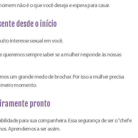
 homem não é o que você deseja e espera para casar.
sente desde o início
uito interesse sexual em você.
 e queremos sempre saber se a mulher responde às nossas
mos um grande medo de brochar. Por isso a mulher precisa
primeiro momento.
eiramente pronto
ilidade para sua companheira. Essa segurança de ser o “chefe
os. Aprendemos a ser assim.