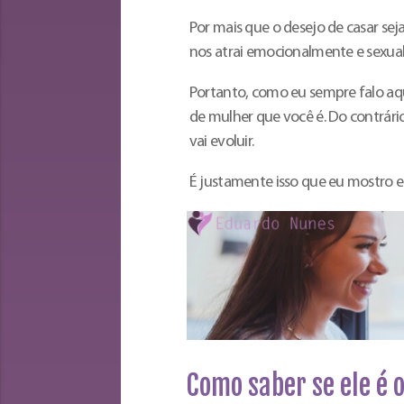
Por mais que o desejo de casar se
nos atrai emocionalmente e sexua
Portanto, como eu sempre falo aq
de mulher que você é. Do contrár
vai evoluir.
É justamente isso que eu mostro e
Como saber se ele é