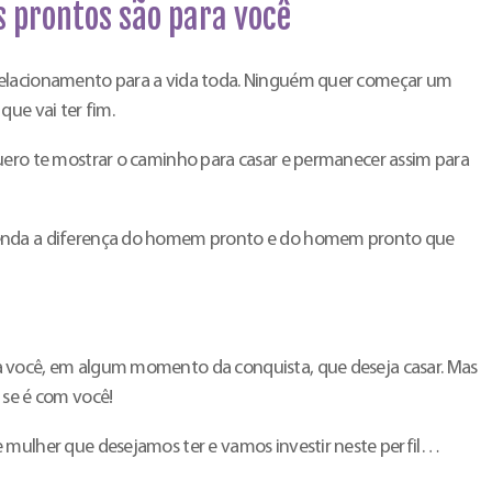
 prontos são para você
relacionamento para a vida toda. Ninguém quer começar um
que vai ter fim.
uero te mostrar o caminho para casar e permanecer assim para
enda a diferença do homem pronto e do homem pronto que
 você, em algum momento da conquista, que deseja casar. Mas
 se é com você!
 mulher que desejamos ter e vamos investir neste perfil…