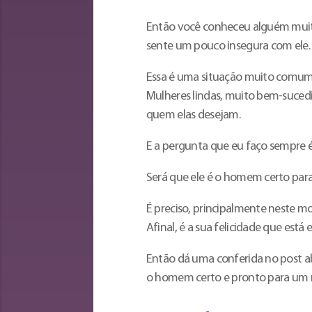
Então você conheceu alguém muito
sente um pouco insegura com ele.
Essa é uma situação muito comum 
Mulheres lindas, muito bem-suce
quem elas desejam.
E a pergunta que eu faço sempre é
Será que ele é o homem certo par
É preciso, principalmente neste mo
Afinal, é a sua felicidade que está 
Então dá uma conferida no post ab
o homem certo e pronto para um 