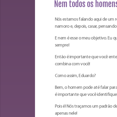
Nem todos os homens
Nós estamos falando aqui de um 
namoro e, depois, casar, pensando 
E nem é esse o meu objetivo. Eu q
sempre!
Então é importante que você ent
combina com você!
Como assim, Eduardo?
Bem, o homem pode até falar para
é importante que você identifique
Pois é! Nós traçamos um padrão de
apenas nele!