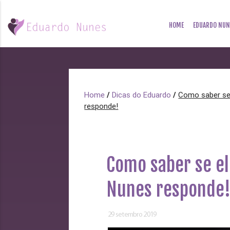
HOME
EDUARDO NUN
Home
/
Dicas do Eduardo
/
Como saber se
responde!
Como saber se e
Nunes responde
29 setembro 2019