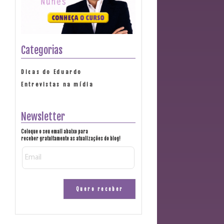
Categorias
Dicas do Eduardo
Entrevistas na mídia
Newsletter
Coloque o seu email abaixo para
receber gratuitamente as atualizações do blog!