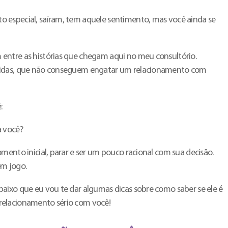
 especial, saíram, tem aquele sentimento, mas você ainda se
entre as histórias que chegam aqui no meu consultório.
didas, que não conseguem engatar um relacionamento com
:
a você?
mento inicial, parar e ser um pouco racional com sua decisão.
em jogo.
aixo que eu vou te dar algumas dicas sobre como saber se ele é
relacionamento sério com você!