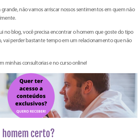
ja grande, não vamos arriscar nossos sentimentos em quem não
lmente.
ui no blog, você precisa encontrar o homem que goste do tipo
io, vai perder bastante tempo em um relacionamento que não
m minhas consultorias e no curso online!
 o homem certo?