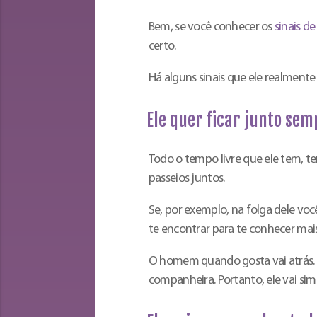
Bem, se você conhecer os
sinais 
certo.
Há alguns sinais que ele realment
Ele quer ficar junto sem
Todo o tempo livre que ele tem, tent
passeios juntos.
Se, por exemplo, na folga dele voc
te encontrar para te conhecer mai
O homem quando gosta vai atrás. E
companheira. Portanto, ele vai si