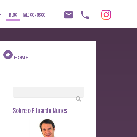
email
phone
op_down
BLOG
FALE CONOSCO
HOME
Sobre o Eduardo Nunes